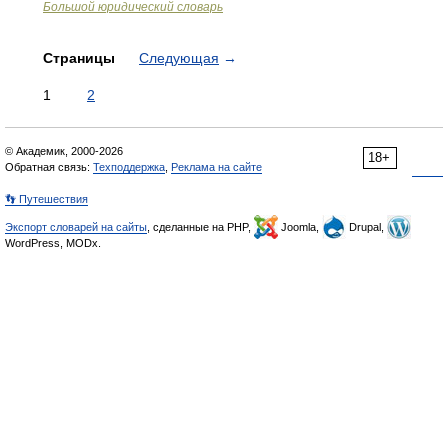
Большой юридический словарь
Страницы
Следующая
→
1
2
© Академик, 2000-2026
18+
Обратная связь:
Техподдержка
,
Реклама на сайте
👣 Путешествия
Экспорт словарей на сайты
, сделанные на PHP,
Joomla,
Drupal,
WordPress, MODx.