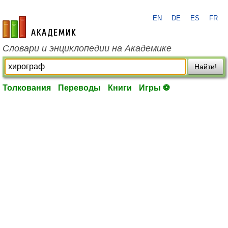
EN
DE
ES
FR
academic.ru
Словари и энциклопедии на Академике
Найти!
Толкования
Переводы
Книги
Игры ⚽